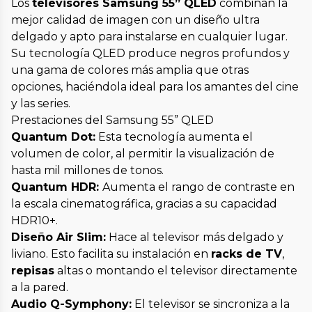
Los
televisores Samsung 55” QLED
combinan la
mejor calidad de imagen con un diseño ultra
delgado y apto para instalarse en cualquier lugar.
Su tecnología QLED produce negros profundos y
una gama de colores más amplia que otras
opciones, haciéndola ideal para los amantes del cine
y las series.
Prestaciones del Samsung 55” QLED
Quantum Dot:
Esta tecnología aumenta el
volumen de color, al permitir la visualización de
hasta mil millones de tonos.
Quantum HDR:
Aumenta el rango de contraste en
la escala cinematográfica, gracias a su capacidad
HDR10+.
Diseño Air Slim:
Hace al televisor más delgado y
liviano. Esto facilita su instalación en
racks de TV
,
repisas
altas o montando el televisor directamente
a la pared.
Audio Q-Symphony:
El televisor se sincroniza a la