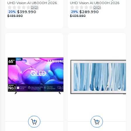
UHD Vision AI U8000H 2026
UHD Vision AI U8000H 2026
0
(
0
)
0
(
0
)
$399.990
$289.990
20%
29%
$499.990
$409.990