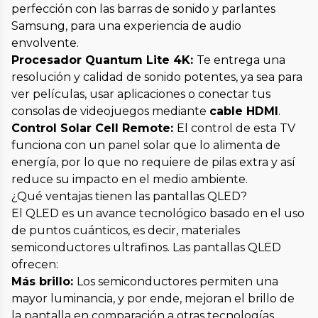
perfección con las barras de sonido y parlantes
Samsung, para una experiencia de audio
envolvente.
Procesador Quantum Lite 4K:
Te entrega una
resolución y calidad de sonido potentes, ya sea para
ver películas, usar aplicaciones o conectar tus
consolas de videojuegos mediante
cable HDMI
.
Control Solar Cell Remote:
El control de esta TV
funciona con un panel solar que lo alimenta de
energía, por lo que no requiere de pilas extra y así
reduce su impacto en el medio ambiente.
¿Qué ventajas tienen las pantallas QLED?
El QLED es un avance tecnológico basado en el uso
de puntos cuánticos, es decir, materiales
semiconductores ultrafinos. Las pantallas QLED
ofrecen:
Más brillo:
Los semiconductores permiten una
mayor luminancia, y por ende, mejoran el brillo de
la pantalla en comparación a otras tecnologías.