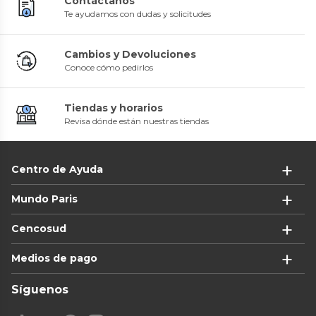
Contáctanos
Te ayudamos con dudas y solicitudes
Cambios y Devoluciones
Conoce cómo pedirlos
Tiendas y horarios
Revisa dónde están nuestras tiendas
Centro de Ayuda
Mundo Paris
Cencosud
Medios de pago
Síguenos