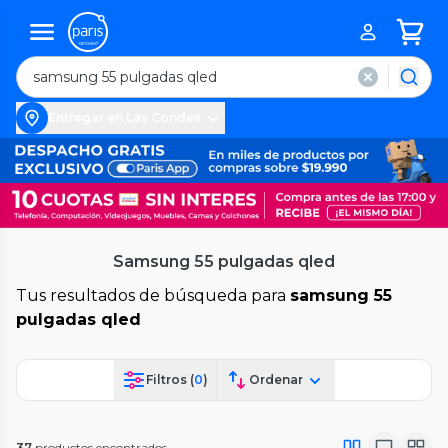
Entregar en Las Condes
Samsung 55 pulgadas qled
Tus resultados de búsqueda para
samsung 55
pulgadas qled
Filtros (
0
)
Ordenar
37
productos encontrados