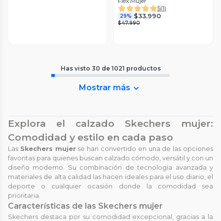
Flex Mujer
5
(
1
)
$33.990
29%
$47.990
Has visto
30
de
1021
productos
Mostrar más
Explora el calzado Skechers mujer:
Comodidad y estilo en cada paso
Las
Skechers mujer
se han convertido en una de las opciones
favoritas para quienes buscan calzado cómodo, versátil y con un
diseño moderno. Su combinación de tecnología avanzada y
materiales de alta calidad las hacen ideales para el uso diario, el
deporte o cualquier ocasión donde la comodidad sea
prioritaria.
Características de las Skechers mujer
Skechers destaca por su comodidad excepcional, gracias a la