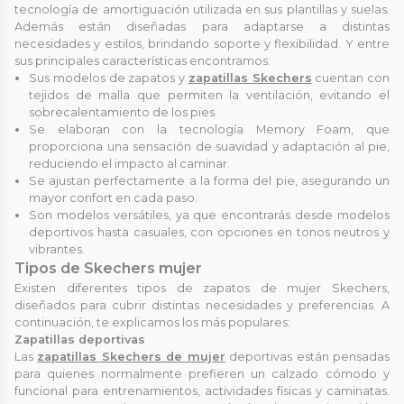
tecnología de amortiguación utilizada en sus plantillas y suelas.
Además están diseñadas para adaptarse a distintas
necesidades y estilos, brindando soporte y flexibilidad. Y entre
sus principales características encontramos:
Sus modelos de zapatos y
zapatillas Skechers
cuentan con
tejidos de malla que permiten la ventilación, evitando el
sobrecalentamiento de los pies.
Se elaboran con la tecnología Memory Foam, que
proporciona una sensación de suavidad y adaptación al pie,
reduciendo el impacto al caminar.
Se ajustan perfectamente a la forma del pie, asegurando un
mayor confort en cada paso.
Son modelos versátiles, ya que encontrarás desde modelos
deportivos hasta casuales, con opciones en tonos neutros y
vibrantes.
Tipos de Skechers mujer
Existen diferentes tipos de zapatos de mujer Skechers,
diseñados para cubrir distintas necesidades y preferencias. A
continuación, te explicamos los más populares:
Zapatillas deportivas
Las
zapatillas Skechers de mujer
deportivas están pensadas
para quienes normalmente prefieren un calzado cómodo y
funcional para entrenamientos, actividades físicas y caminatas.