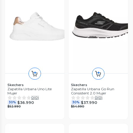
Skechers
Skechers
Zapatilla Urbana Uno Lite
Zapatilla Urbana Go Run
Mujer
Consistent 2.0 Mujer
0
(
0
)
0
(
0
)
$36.990
$37.990
30%
30%
$52.990
$54.990