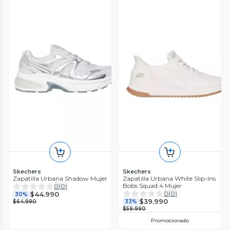
Skechers
Skechers
Zapatilla Urbana Shadow Mujer
Zapatilla Urbana White Slip-Ins
Bobs Squad 4 Mujer
0
(
0
)
0
(
0
)
$44.990
30%
$39.990
$64.990
33%
$59.990
Promocionado