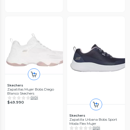
Skechers
Zapatillas Mujer Bobs Diego
Blanco Skechers
0
(
0
)
$49.990
Skechers
Zapatilla Urbana Bobs Sport
Moda Flex Mujer
0
(
0
)