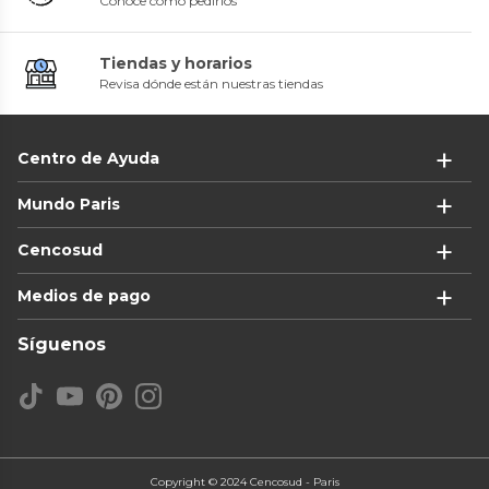
Conoce cómo pedirlos
Tiendas y horarios
Revisa dónde están nuestras tiendas
Centro de Ayuda
Mundo Paris
Cencosud
Medios de pago
Síguenos
Copyright © 2024 Cencosud - Paris