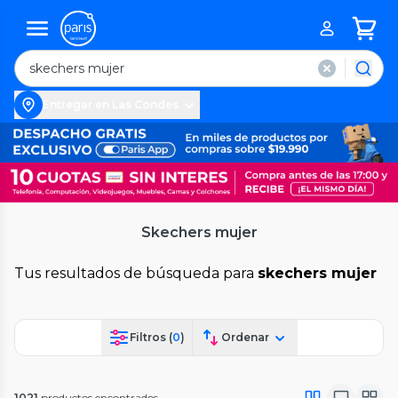
Entregar en Las Condes
Skechers mujer
Tus resultados de búsqueda para
skechers mujer
Filtros (
0
)
Ordenar
1021
productos encontrados