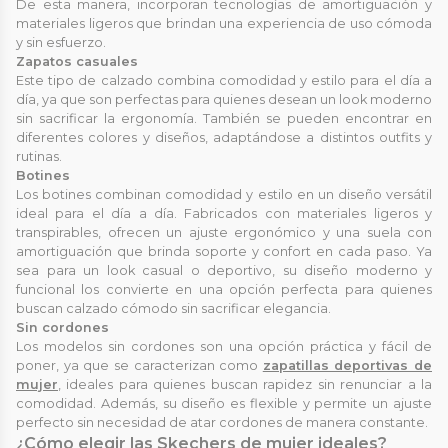
De esta manera, incorporan tecnologías de amortiguación y
materiales ligeros que brindan una experiencia de uso cómoda
y sin esfuerzo.
Zapatos casuales
Este tipo de calzado combina comodidad y estilo para el día a
día, ya que son perfectas para quienes desean un look moderno
sin sacrificar la ergonomía. También se pueden encontrar en
diferentes colores y diseños, adaptándose a distintos outfits y
rutinas.
Botines
Los botines combinan comodidad y estilo en un diseño versátil
ideal para el día a día. Fabricados con materiales ligeros y
transpirables, ofrecen un ajuste ergonómico y una suela con
amortiguación que brinda soporte y confort en cada paso. Ya
sea para un look casual o deportivo, su diseño moderno y
funcional los convierte en una opción perfecta para quienes
buscan calzado cómodo sin sacrificar elegancia.
Sin cordones
Los modelos sin cordones son una opción práctica y fácil de
poner, ya que se caracterizan como
zapatillas deportivas de
mujer
, ideales para quienes buscan rapidez sin renunciar a la
comodidad. Además, su diseño es flexible y permite un ajuste
perfecto sin necesidad de atar cordones de manera constante.
¿Cómo elegir las Skechers de mujer ideales?