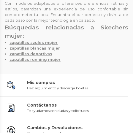
Con modelos adaptados a diferentes preferencias, rutinas y
estilos, garantizan una experiencia de uso confortable sin
comprometer tu look. Encuentra el par perfecto y disfruta de
cada paso con la mejor tecnología en calzado.
Búsquedas relacionadas a Skechers
mujer:
zapatillas azules mujer
zapatillas blancas mujer
zapatillas deportivas
zapatillas running mujer
Mis compras
Haz seguimiento y descarga boletas
Contáctanos
Te ayudamos con dudas y solicitudes
Cambios y Devoluciones