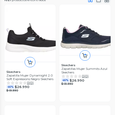
Skechers
Zapatillas Mujer Summits Azul
Skechers
Skechers
Zapatilla Mujer Dynamight 2.0
0
(
0
)
Soft Expressions Negro Skechers
$26.990
46%
0
(
0
)
$49.990
$26.990
46%
$49.990