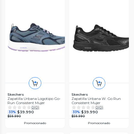
Skechers
Skechers
Zapatilla Urbana Logotipo Go-
Zapatilla Urbana W. Go Run
Run Consistent Mujer
Consistent Mujer
0
(
0
)
0
(
0
)
$39.990
$39.990
33%
33%
$59.990
$59.990
Promocionado
Promocionado