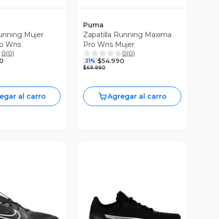
Puma
Running Mujer
Zapatilla Running Maxima
o Wns
Pro Wns Mujer
0
(
0
)
0
(
0
)
0
$54.990
21%
$69.990
egar al carro
Agregar al carro