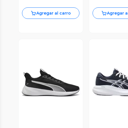
Agregar al carro
Agregar a
Vista Previa
Vista P