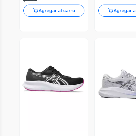
$54.990
Agregar al carro
Agregar a
Vista Previa
Vista P