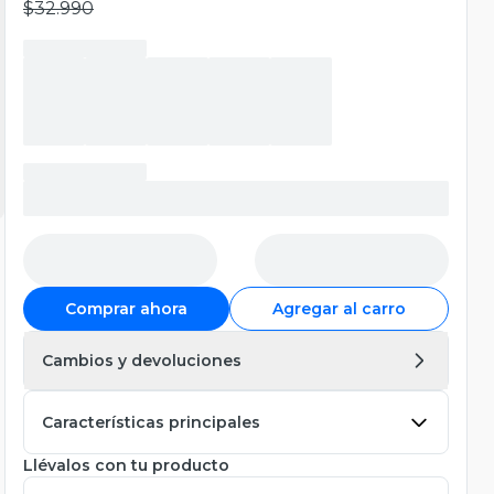
$32.990
Comprar ahora
Agregar al carro
Cambios y devoluciones
Características principales
Llévalos con tu producto