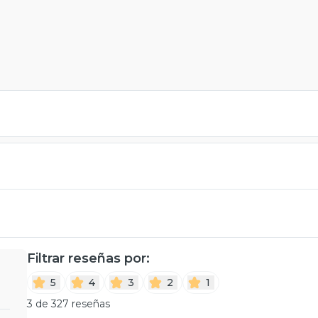
Filtrar reseñas por:
5
4
3
2
1
3 de 327 reseñas