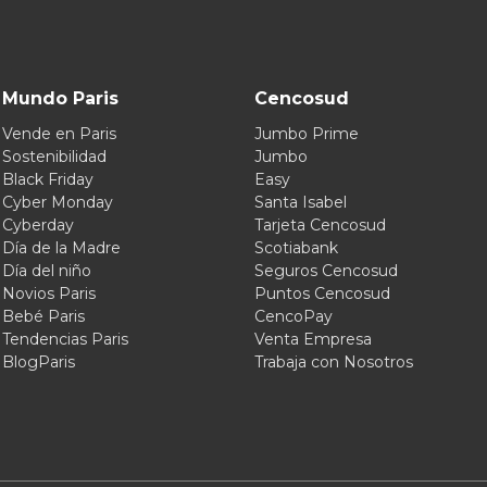
Mundo Paris
Cencosud
Vende en Paris
Jumbo Prime
Sostenibilidad
Jumbo
Black Friday
Easy
Cyber Monday
Santa Isabel
Cyberday
Tarjeta Cencosud
Día de la Madre
Scotiabank
Día del niño
Seguros Cencosud
Novios Paris
Puntos Cencosud
Bebé Paris
CencoPay
Tendencias Paris
Venta Empresa
BlogParis
Trabaja con Nosotros