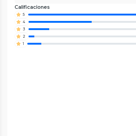
Calificaciones
5
4
3
2
1