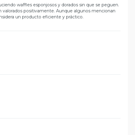
oduciendo waffles esponjosos y dorados sin que se peguen.
son valorados positivamente. Aunque algunos mencionan
sidera un producto eficiente y práctico.