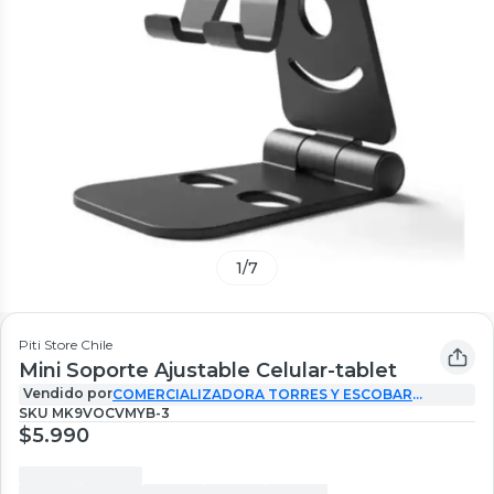
1
/
7
Piti Store Chile
Mini Soporte Ajustable Celular-tablet
Vendido por
COMERCIALIZADORA TORRES Y ESCOBAR
(Inactiva)
SKU
MK9VOCVMYB-3
$5.990