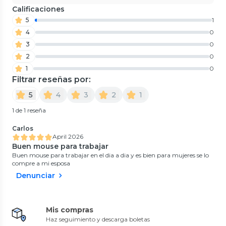
Calificaciones
5
1
4
0
3
0
2
0
1
0
Filtrar reseñas por:
5
4
3
2
1
1 de 1 reseña
Carlos
April 2026
Buen mouse para trabajar
Buen mouse para trabajar en el dia a dia y es bien para mujeres se lo
compre a mi esposa
Denunciar
Mis compras
Haz seguimiento y descarga boletas