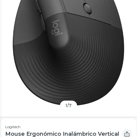
1
/
7
Logitech
Mouse Ergonómico Inalámbrico Vertical