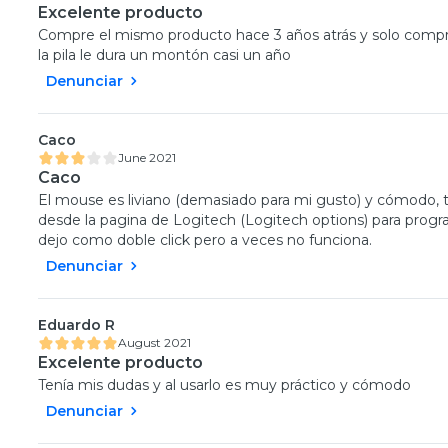
Excelente producto
Compre el mismo producto hace 3 años atrás y solo comp
la pila le dura un montón casi un año
Denunciar
Caco
June 2021
Caco
El mouse es liviano (demasiado para mi gusto) y cómodo, ti
desde la pagina de Logitech (Logitech options) para progr
dejo como doble click pero a veces no funciona.
Denunciar
Eduardo R
August 2021
Excelente producto
Tenía mis dudas y al usarlo es muy práctico y cómodo
Denunciar