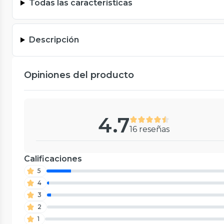
Todas las características
Descripción
Opiniones del producto
4.7
16 reseñas
Calificaciones
5
4
3
2
1