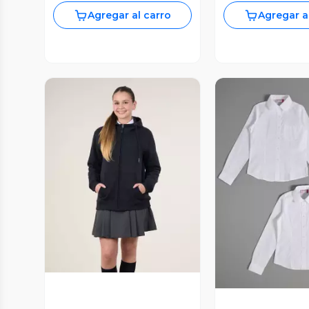
Agregar al carro
Agregar a
Vista Previa
Vista P