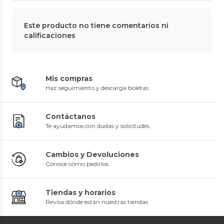
Este producto no tiene comentarios ni
calificaciones
Mis compras
Haz seguimiento y descarga boletas
Contáctanos
Te ayudamos con dudas y solicitudes
Cambios y Devoluciones
Conoce cómo pedirlos
Tiendas y horarios
Revisa dónde están nuestras tiendas