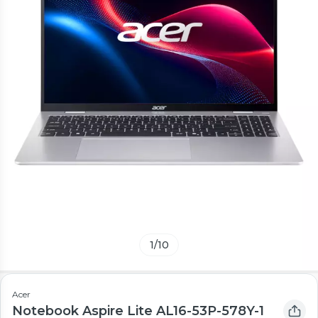
1
/
10
Acer
Notebook Aspire Lite AL16-53P-578Y-1