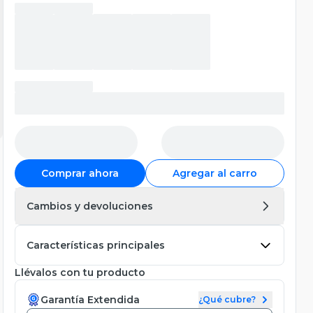
Comprar ahora
Agregar al carro
Cambios y devoluciones
Características principales
Llévalos con tu producto
Garantía Extendida
¿Qué cubre?