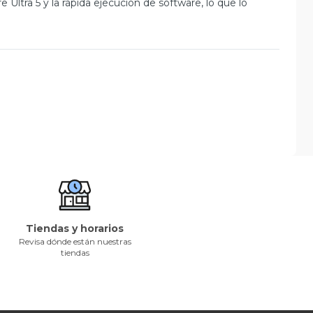
Ultra 5 y la rápida ejecución de software, lo que lo
Tiendas y horarios
Revisa dónde están nuestras
tiendas