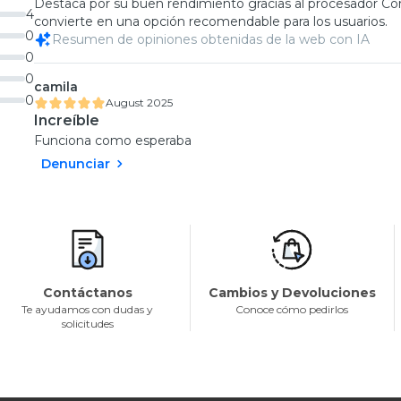
Destaca por su buen rendimiento gracias al procesador Core 
4
convierte en una opción recomendable para los usuarios.
0
Resumen de opiniones obtenidas de la web con IA
0
0
camila
0
August 2025
Increíble
Funciona como esperaba
Denunciar
Contáctanos
Cambios y Devoluciones
Te ayudamos con dudas y
Conoce cómo pedirlos
solicitudes