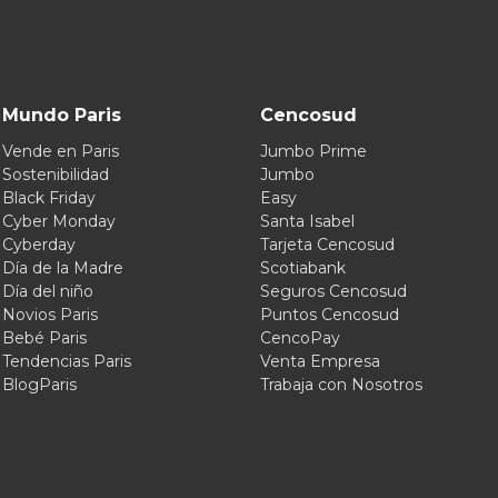
Mundo Paris
Cencosud
Vende en Paris
Jumbo Prime
Sostenibilidad
Jumbo
Black Friday
Easy
Cyber Monday
Santa Isabel
Cyberday
Tarjeta Cencosud
Día de la Madre
Scotiabank
Día del niño
Seguros Cencosud
Novios Paris
Puntos Cencosud
Bebé Paris
CencoPay
Tendencias Paris
Venta Empresa
BlogParis
Trabaja con Nosotros