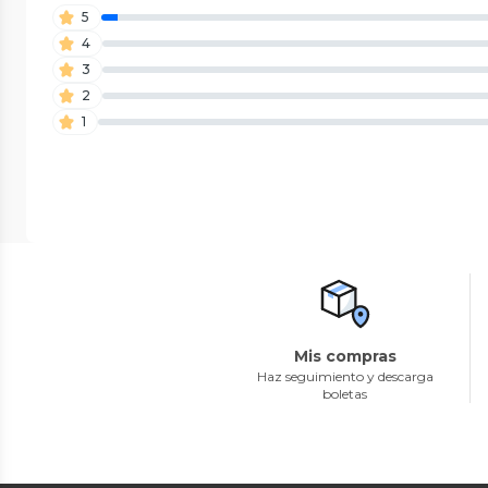
5
4
3
2
1
Mis compras
Haz seguimiento y descarga
boletas