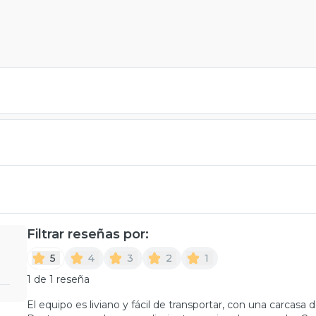
Filtrar reseñas por:
5
4
3
2
1
1 de 1 reseña
El equipo es liviano y fácil de transportar, con una carcasa