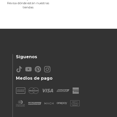
Revisa dónde están nuestras
tiendas
Síguenos
Medios de pago