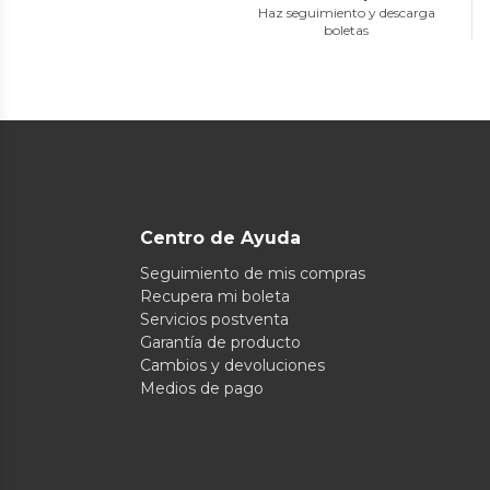
Haz seguimiento y descarga
boletas
Centro de Ayuda
Seguimiento de mis compras
Recupera mi boleta
Servicios postventa
Garantía de producto
Cambios y devoluciones
Medios de pago