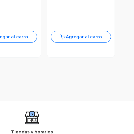
egar al carro
Agregar al carro
Tiendas y horarios