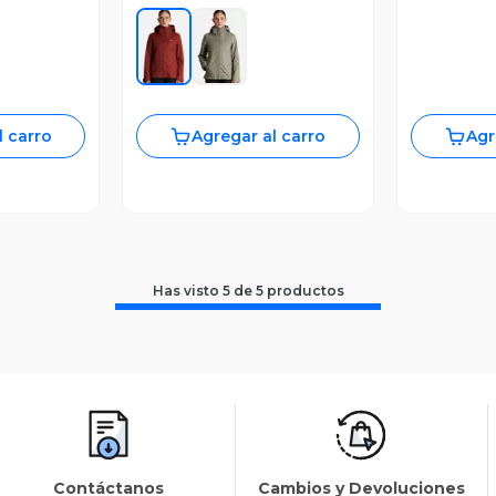
l carro
Agregar al carro
Agr
Has visto
5
de
5
productos
Contáctanos
Cambios y Devoluciones