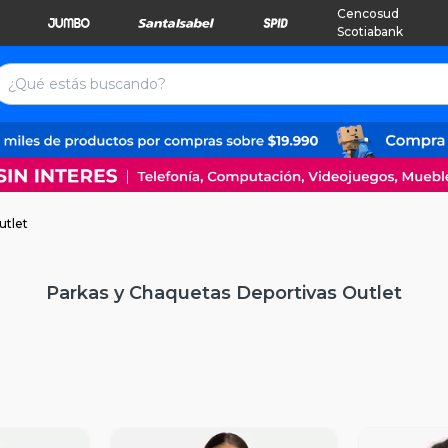
Cencosud
Scotiabank
utlet
Parkas y Chaquetas Deportivas Outlet