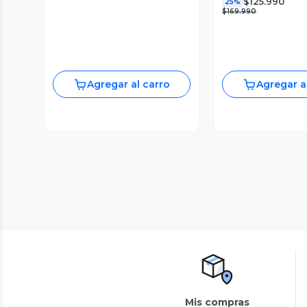
$125.990
25%
$169.990
Agregar al carro
Agregar a
Mis compras