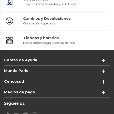
Te ayudamos con dudas y solicitudes
Cambios y Devoluciones
Conoce cómo pedirlos
Tiendas y horarios
Revisa dónde están nuestras tiendas
Centro de Ayuda
Mundo Paris
Cencosud
Medios de pago
Síguenos