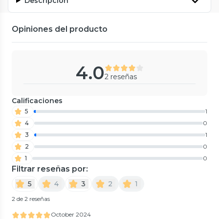
Descripción
Opiniones del producto
4.0
2 reseñas
Calificaciones
5
1
4
0
3
1
2
0
1
0
Filtrar reseñas por:
5
4
3
2
1
2 de 2 reseñas
October 2024