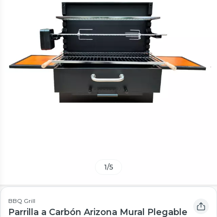
1
/
5
BBQ Grill
Parrilla a Carbón Arizona Mural Plegable