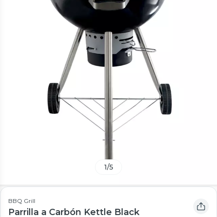
1
/
5
BBQ Grill
Parrilla a Carbón Kettle Black