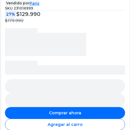
Vendido por
Paris
SKU
231016999
$129.990
27%
$179.990
Comprar ahora
Agregar al carro