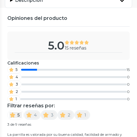
Descripción
Opiniones del producto
5.0
15 reseñas
Calificaciones
5
15
4
0
3
0
2
0
1
0
Filtrar reseñas por:
5
4
3
2
1
3 de 9 reseñas
La parrilla es valorada por su buena calidad, facilidad de armado y