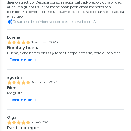
diseño atractivo. Destaca por su relación calidad-precio y durabilidad,
aunque algunos usuarios mencionan problemas menores con
tornillos. En general, ofrece un buen espacio para cocinar y es práctica
en su uso.
Resumen de opiniones obtenidas de la web con IA
Lorena
November 2023
Bonita y buena
Buena, tiene hartas piezas y toma tiempo armarla, pero quedó bien
Denunciar
agustin
December 2023
Bien
Me gusta
Denunciar
Olga
June 2024
Parrilla oregon.