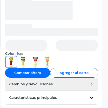
Color:
Rojo
Comprar ahora
Agregar al carro
Cambios y devoluciones
Características principales