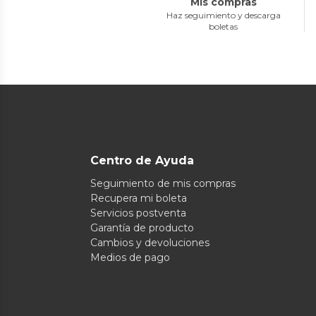
Mis compras
Haz seguimiento y descarga
boletas
Centro de Ayuda
Seguimiento de mis compras
Recupera mi boleta
Servicios postventa
Garantía de producto
Cambios y devoluciones
Medios de pago