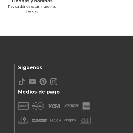
Tiendas y horarios
Revisa dónde están nuestras
tiendas
Síguenos
Medios de pago