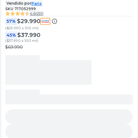
Vendido por
Paris
SKU
717052999
4.6
(
291
)
$29.990
57%
(
$29.990 x 100 ml
)
$37.990
45%
(
$37.990 x 100 ml
)
$69.990