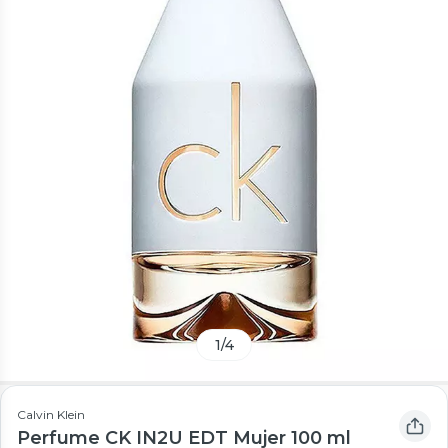
1
/
4
Calvin Klein
Perfume CK IN2U EDT Mujer 100 ml