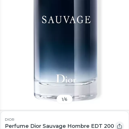
1
/
6
DIOR
Perfume Dior Sauvage Hombre EDT 200