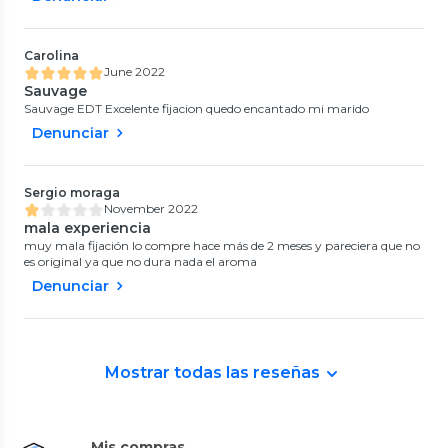
Carolina
June 2022
Sauvage
Sauvage EDT Excelente fijacion quedo encantado mi marido
Denunciar
Sergio moraga
November 2022
mala experiencia
muy mala fijación lo compre hace más de 2 meses y pareciera que no
es original ya que no dura nada el aroma
Denunciar
Mostrar todas las reseñas
Mis compras