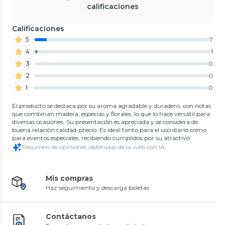
calificaciones
Calificaciones
5
7
4
1
3
0
2
0
1
0
El producto se destaca por su aroma agradable y duradero, con notas
que combinan madera, especias y florales, lo que lo hace versátil para
diversas ocasiones. Su presentación es apreciada y se considera de
buena relación calidad-precio. Es ideal tanto para el uso diario como
para eventos especiales, recibiendo cumplidos por su atractivo.
Resumen de opiniones obtenidas de la web con IA
Mis compras
Haz seguimiento y descarga boletas
Contáctanos