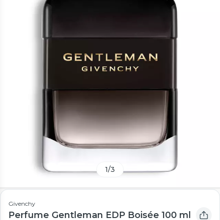
1
/
3
Givenchy
Perfume Gentleman EDP Boisée 100 ml