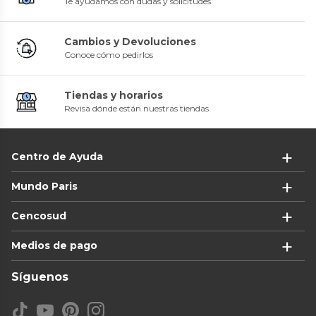
Te ayudamos con dudas y solicitudes
Cambios y Devoluciones
Conoce cómo pedirlos
Tiendas y horarios
Revisa dónde están nuestras tiendas
Centro de Ayuda
Mundo Paris
Cencosud
Medios de pago
Síguenos