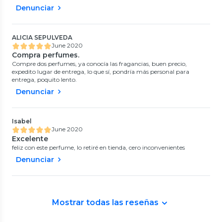
Denunciar
ALICIA SEPULVEDA
June 2020
Compra perfumes.
Compre dos perfumes, ya conocía las fragancias, buen precio,
expedito lugar de entrega, lo que sí, pondría más personal para
entrega, poquito lento.
Denunciar
Isabel
June 2020
Excelente
feliz con este perfume, lo retiré en tienda, cero inconvenientes
Denunciar
Mostrar todas las reseñas