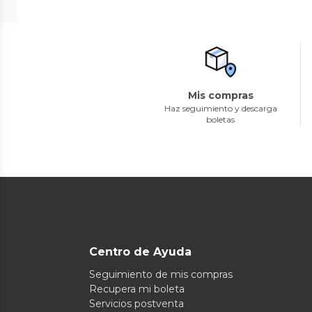
Mis compras
Haz seguimiento y descarga
boletas
Centro de Ayuda
Seguimiento de mis compras
Recupera mi boleta
Servicios postventa