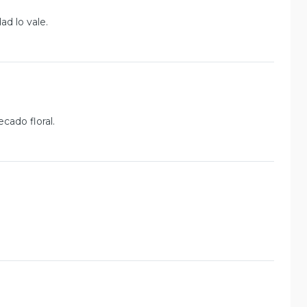
ad lo vale.
cado floral.