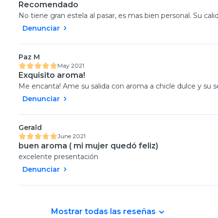
Recomendado
No tiene gran estela al pasar, es mas bien personal. Su calid
Denunciar
Paz M
May 2021
Exquisito aroma!
Me encanta! Ame su salida con aroma a chicle dulce y su se
Denunciar
Gerald
June 2021
buen aroma ( mi mujer quedó feliz)
excelente presentación
Denunciar
Mostrar todas las reseñas