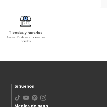
Tiendas y horarios
Revisa dónde están nuestras
tiendas
Síguenos
Medios de pago