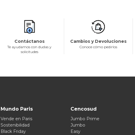
Contáctanos
Cambios y Devoluciones
Te ayudamos con dudas y
Conoce cómo pedirlos
solicitudes
Mundo Paris
Cencosud
Vende en Paris
Jumbo Prime
Sostenibilidad
Jumbo
Black Friday
Easy