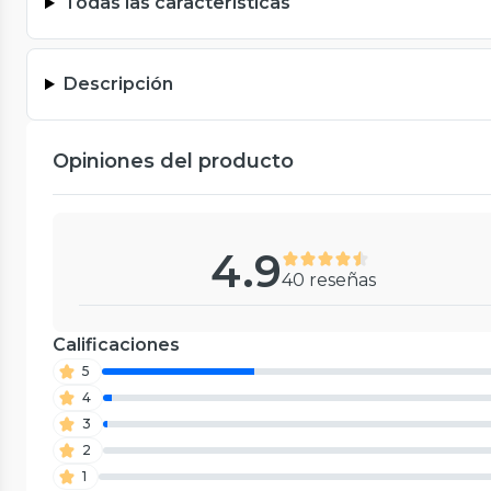
Todas las características
Descripción
Opiniones del producto
4.9
40 reseñas
Calificaciones
5
4
3
2
1