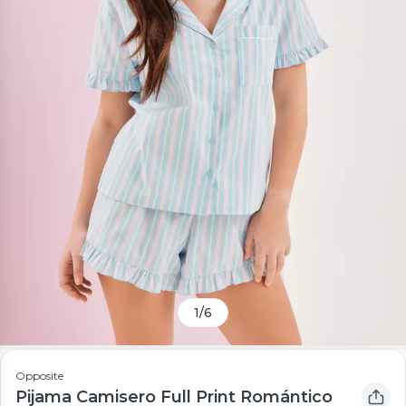
1
/
6
Opposite
Pijama Camisero Full Print Romántico