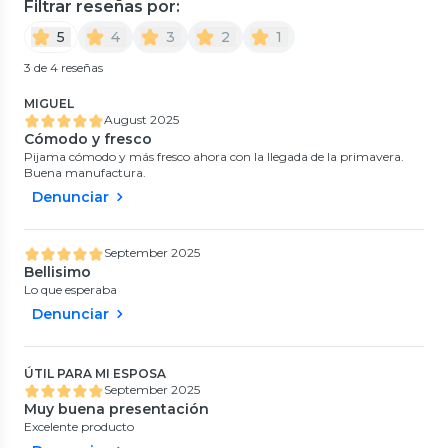
Filtrar reseñas por:
5
4
3
2
1
3 de 4 reseñas
MIGUEL
August 2025
Cómodo y fresco
Pijama cómodo y más fresco ahora con la llegada de la primavera.
Buena manufactura.
Denunciar
September 2025
Bellisimo
Lo que esperaba
Denunciar
ÚTIL PARA MI ESPOSA
September 2025
Muy buena presentación
Excelente producto