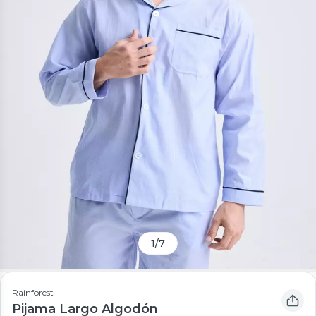
1
/
7
Rainforest
Pijama Largo Algodón