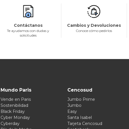
Contáctanos
Cambios y Devoluciones
Te ayudamos con dudas y
Conoce cómo pedirlos
solicitudes
Mundo Paris
Cencosud
Vende en Paris
Jumbo Prime
Sostenibilidad
Jumbo
Black Friday
Easy
Cyber Monday
Santa Isabel
Cyberday
Tarjeta Cencosud