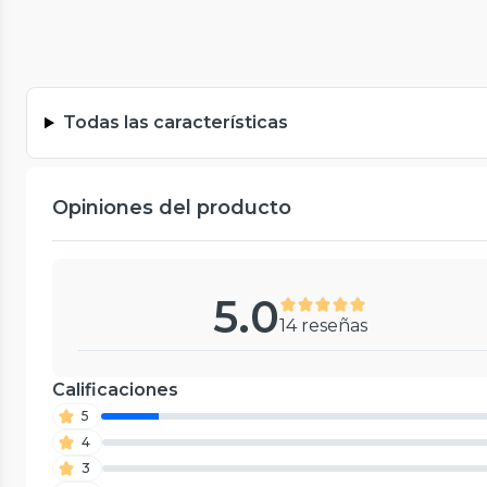
Todas las características
Opiniones del producto
5.0
14 reseñas
Calificaciones
5
4
3