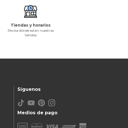
Tiendas y horarios
Revisa dónde están nuestras
tiendas
Síguenos
Medios de pago