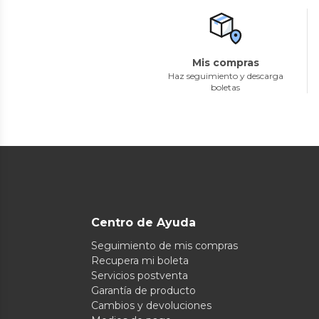
Mis compras
Haz seguimiento y descarga
boletas
Centro de Ayuda
Seguimiento de mis compras
Recupera mi boleta
Servicios postventa
Garantía de producto
Cambios y devoluciones