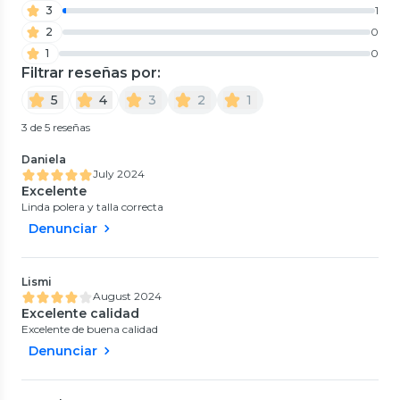
3
1
2
0
1
0
Filtrar reseñas por:
5
4
3
2
1
3 de 5 reseñas
Daniela
July 2024
Excelente
Linda polera y talla correcta
Denunciar
Lismi
August 2024
Excelente calidad
Excelente de buena calidad
Denunciar