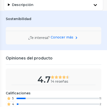
Descripción
Sostenibilidad
Conocer más
¿Te interesa?
Opiniones del producto
4.7
14 reseñas
Calificaciones
5
11
4
2