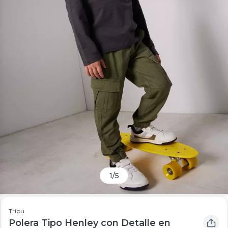
1
/
5
Tribu
Polera Tipo Henley con Detalle en