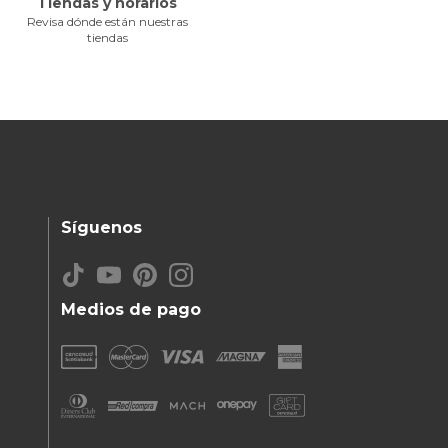
Tiendas y horarios
Revisa dónde están nuestras
tiendas
Síguenos
Medios de pago