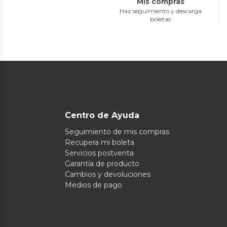
Mis compras
Haz seguimiento y descarga
boletas
Centro de Ayuda
Seguimiento de mis compras
Recupera mi boleta
Servicios postventa
Garantía de producto
Cambios y devoluciones
Medios de pago