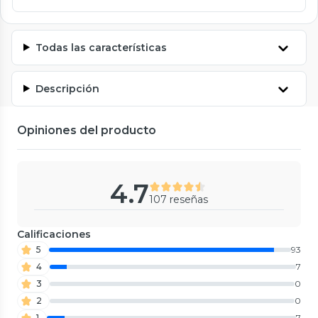
Todas las características
Descripción
Opiniones del producto
4.7
107 reseñas
Calificaciones
5
93
4
7
3
0
2
0
1
7