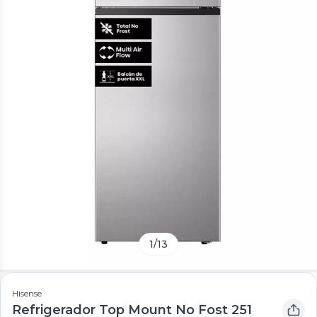
1
/
13
Hisense
Refrigerador Top Mount No Fost 251