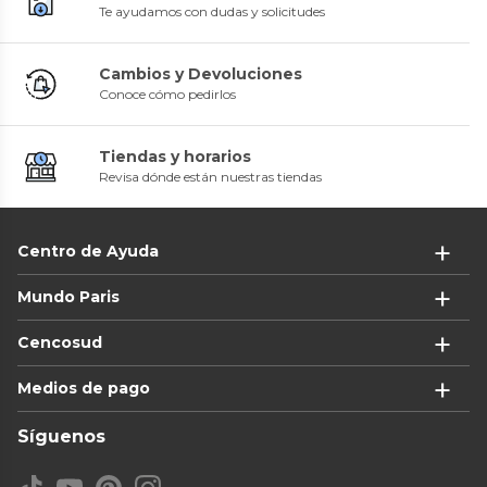
Te ayudamos con dudas y solicitudes
Cambios y Devoluciones
Conoce cómo pedirlos
Tiendas y horarios
Revisa dónde están nuestras tiendas
Centro de Ayuda
Mundo Paris
Cencosud
Medios de pago
Síguenos