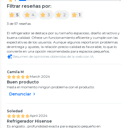
Filtrar reseñas por:
5
4
3
2
1
3 de 57 reseñas
El refrigerador se destaca por su tamaño espacioso, diseño atractivo y
buena calidad. Ofrece un funcionamiento eficiente y cumple con las
expectativas de los usuarios. Aunque algunos reportaron problemas
de entrega y ajustes, la relación precio-calidad es favorable, lo que lo
convierte en una opción recomendada para espacios pequeños.
Resumen de opiniones obtenidas de la web con IA
Camila M
March 2024
Buen producto
Hasta el momento ningún problema con el producto
Denunciar
Soledad
April 2024
Refrigerador Hisense
Es angosto , profundidad exacta para espacio pequeño en