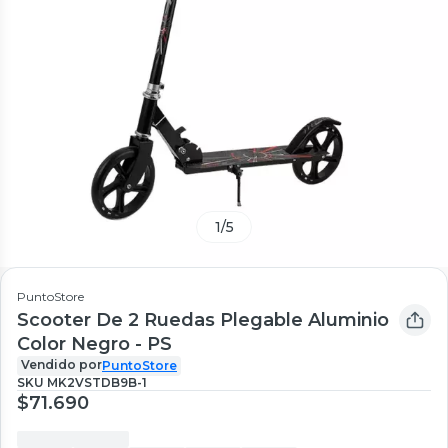
1
/
5
PuntoStore
Scooter De 2 Ruedas Plegable Aluminio
Color Negro - PS
Vendido por
PuntoStore
SKU
MK2VSTDB9B-1
$71.690