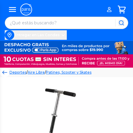
Entregar en Las Condes
Deportes
/
Aire Libre
/
Patines, Scooter y Skates