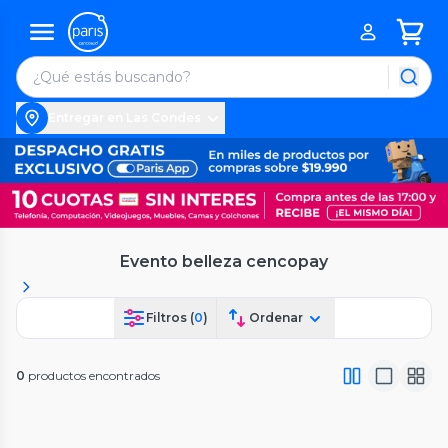
Entregar en Las Condes
Evento belleza cencopay
Filtros (
0
)
Ordenar
0
productos encontrados