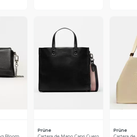
revia
Vista Previa
V
Prüne
Prüne
Bag Bloom
Cartera de Mano Capri Cuero
Cartera de