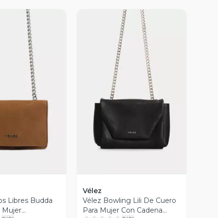
ista Previa
Vista Previa
Vélez
s Libres Budda
Vélez Bowling Lili De Cuero
 Mujer
Para Mujer Con Cadena