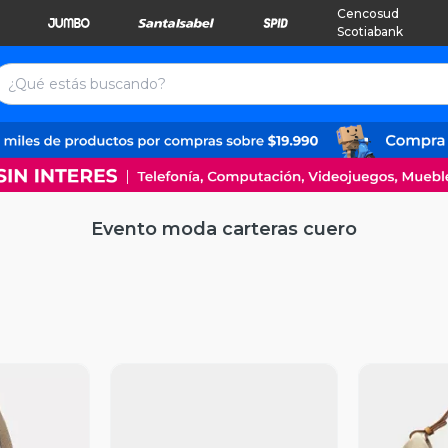
Cencosud
Scotiabank
Evento moda carteras cuero