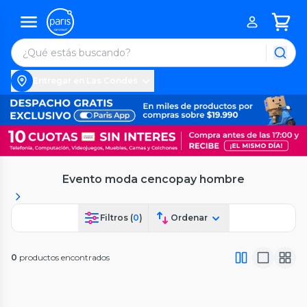
Entregar en Las Condes
Evento moda cencopay hombre
Filtros (
0
)
Ordenar
0
productos encontrados