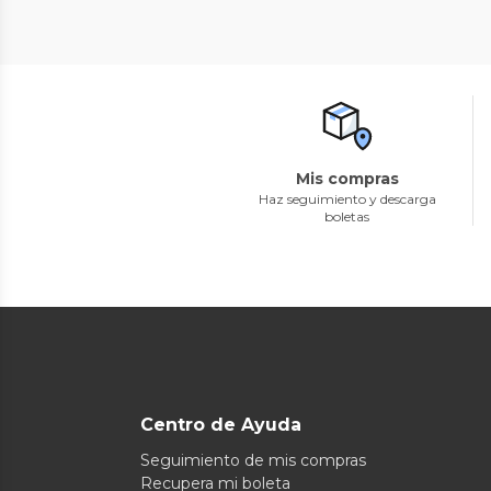
Mis compras
Haz seguimiento y descarga
boletas
Centro de Ayuda
Seguimiento de mis compras
Recupera mi boleta