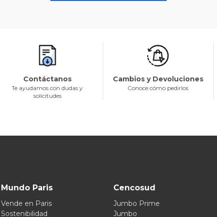
Contáctanos
Cambios y Devoluciones
Te ayudamos con dudas y
Conoce cómo pedirlos
solicitudes
Mundo Paris
Cencosud
Vende en Paris
Jumbo Prime
Sostenibilidad
Jumbo