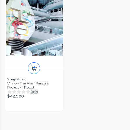
Sony Music
Vinilo - The Alan Parsons
Project - I Robot
0
(
0
)
$42.900