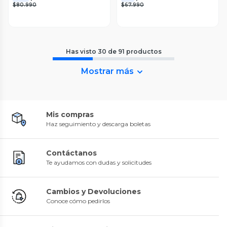
$80.990
$67.990
Has visto
30
de
91
productos
Mostrar más
Mis compras
Haz seguimiento y descarga boletas
Contáctanos
Te ayudamos con dudas y solicitudes
Cambios y Devoluciones
Conoce cómo pedirlos