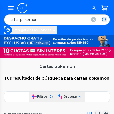
Entregar en Las Condes
Cartas pokemon
Tus resultados de búsqueda para
cartas pokemon
Filtros (
0
)
Ordenar
91
productos encontrados