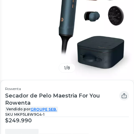
1
/
8
Rowenta
Secador de Pelo Maestria For You
Rowenta
Vendido por
GROUPE SEB.
SKU
MKP5L8W9G4-1
$249.990