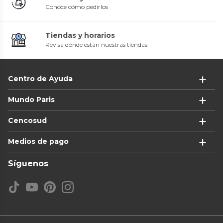
Conoce cómo pedirlos
Tiendas y horarios
Revisa dónde están nuestras tiendas
Centro de Ayuda
Mundo Paris
Cencosud
Medios de pago
Síguenos