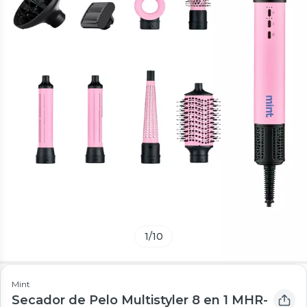
1
/
10
Mint
Secador de Pelo Multistyler 8 en 1 MHR-