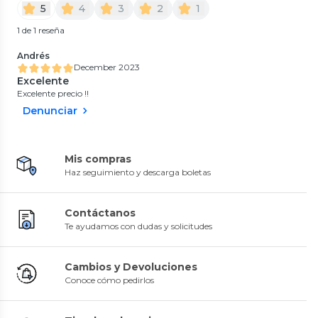
5
4
3
2
1
1 de 1 reseña
Andrés
December 2023
Excelente
Excelente precio !!
Denunciar
Mis compras
Haz seguimiento y descarga boletas
Contáctanos
Te ayudamos con dudas y solicitudes
Cambios y Devoluciones
Conoce cómo pedirlos