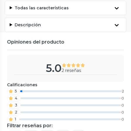
Todas las características
Descripción
Opiniones del producto
5.0
2 reseñas
Calificaciones
5
2
4
0
3
0
2
0
1
0
Filtrar reseñas por: