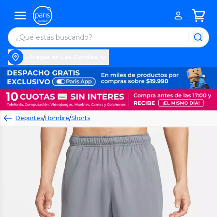
Entregar en Las Condes
Deportes
/
Hombre
/
Shorts