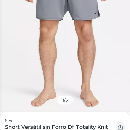
1
/
5
Nike
Short Versátil sin Forro Df Totality Knit