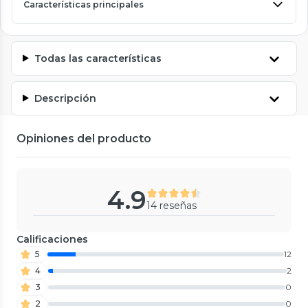
Características principales
Todas las características
Descripción
Opiniones del producto
4.9
14 reseñas
Calificaciones
5
12
4
2
3
0
2
0