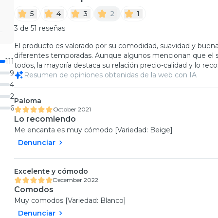
5
4
3
2
1
3 de 51 reseñas
El producto es valorado por su comodidad, suavidad y buena
diferentes temporadas. Aunque algunos mencionan que el sop
111
todos, la mayoría destaca su relación precio-calidad y lo re
9
Resumen de opiniones obtenidas de la web con IA
4
2
Paloma
6
October 2021
Lo recomiendo
Me encanta es muy cómodo [Variedad: Beige]
Denunciar
Excelente y cómodo
December 2022
Comodos
Muy comodos [Variedad: Blanco]
Denunciar