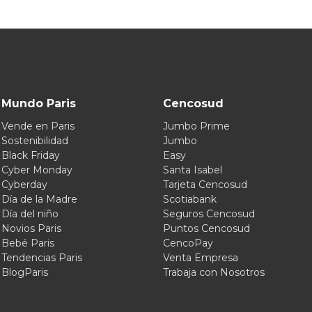
Mundo Paris
Cencosud
Vende en Paris
Jumbo Prime
Sostenibilidad
Jumbo
Black Friday
Easy
Cyber Monday
Santa Isabel
Cyberday
Tarjeta Cencosud
Día de la Madre
Scotiabank
Día del niño
Seguros Cencosud
Novios Paris
Puntos Cencosud
Bebé Paris
CencoPay
Tendencias Paris
Venta Empresa
BlogParis
Trabaja con Nosotros