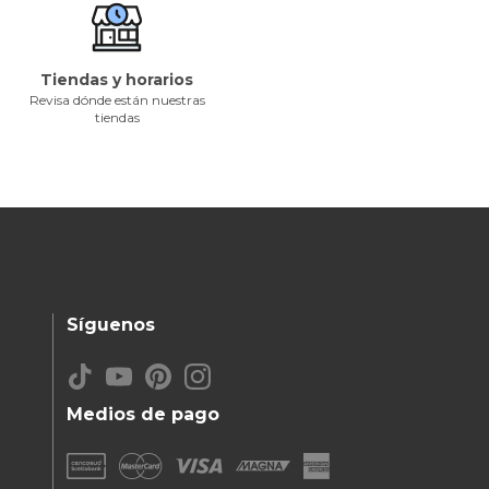
Tiendas y horarios
Revisa dónde están nuestras
tiendas
Síguenos
Medios de pago