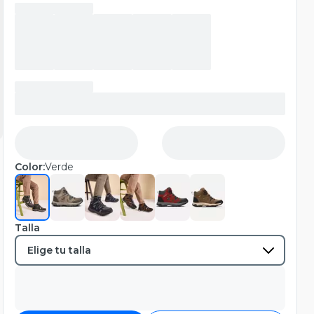
Color:
Verde
Talla