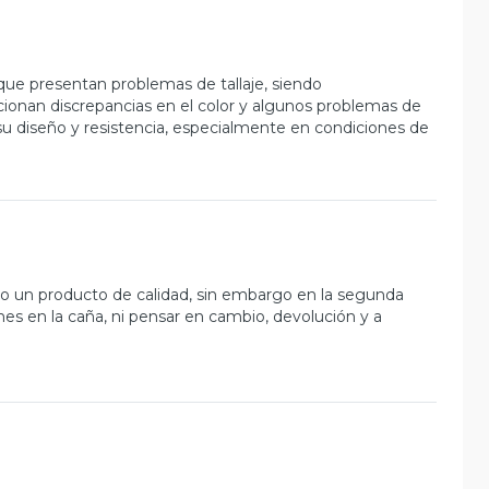
nque presentan problemas de tallaje, siendo
onan discrepancias en el color y algunos problemas de
su diseño y resistencia, especialmente en condiciones de
 un producto de calidad, sin embargo en la segunda
es en la caña, ni pensar en cambio, devolución y a