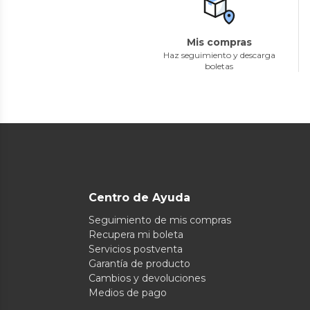
Mis compras
Haz seguimiento y descarga
boletas
Centro de Ayuda
Seguimiento de mis compras
Recupera mi boleta
Servicios postventa
Garantía de producto
Cambios y devoluciones
Medios de pago