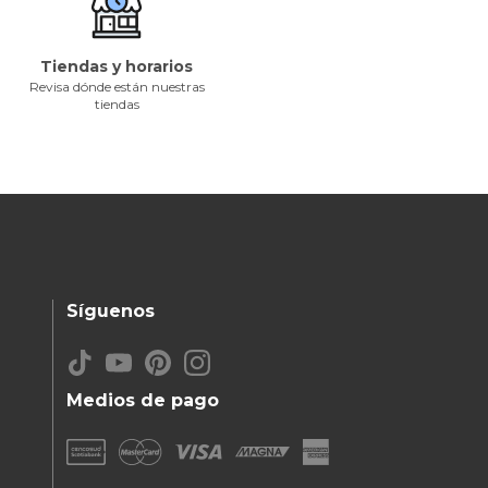
Tiendas y horarios
Revisa dónde están nuestras
tiendas
Síguenos
Medios de pago