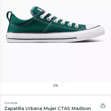
1
/
6
Converse
Zapatilla Urbana Mujer CTAS Madison