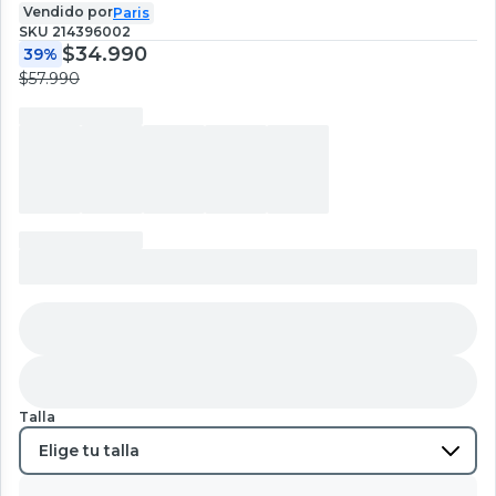
Vendido por
Paris
SKU
214396002
$34.990
39%
$57.990
Talla