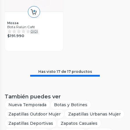
Mossa
Bota Ralún Café
0
(
0
)
$191.990
Has visto
17
de
17
productos
También puedes ver
Nueva Temporada
Botas y Botines
Zapatillas Outdoor Mujer
Zapatillas Urbanas Mujer
Zapatillas Deportivas
Zapatos Casuales