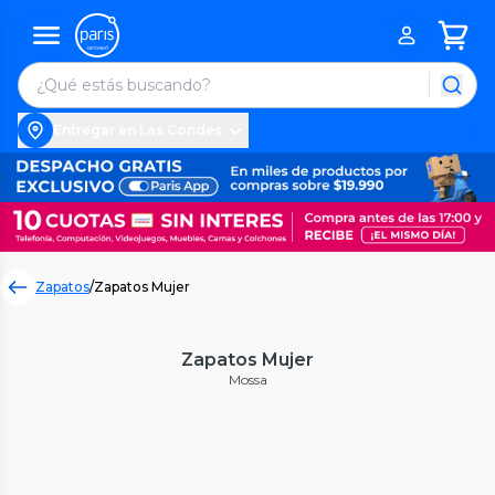
Entregar en Las Condes
Zapatos
/
Zapatos Mujer
Zapatos Mujer
Mossa