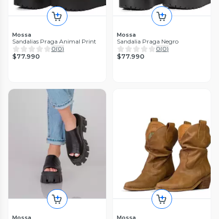
Mossa
Mossa
Sandalias Praga Animal Print
Sandalia Praga Negro
0
(
0
)
0
(
0
)
$77.990
$77.990
Mossa
Mossa