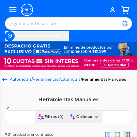
Entregar en Las Condes
Automotriz
/
Herramientas Automotriz
/
Herramientas Manuales
Herramientas Manuales
Filtros (
0
)
Ordenar
701
productos encontrados