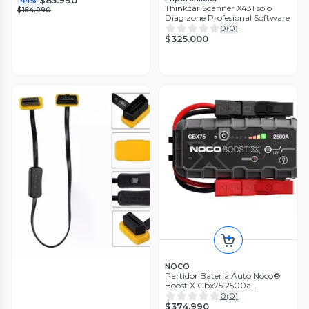
$85.990
44%
Thinkcar Scanner X431 solo
$154.990
Diag zone Profesional Software
0
(
0
)
$325.000
NOCO
Partidor Bateria Auto Noco®
Boost X Gbx75 2500a
Profesional
0
(
0
)
$374.990