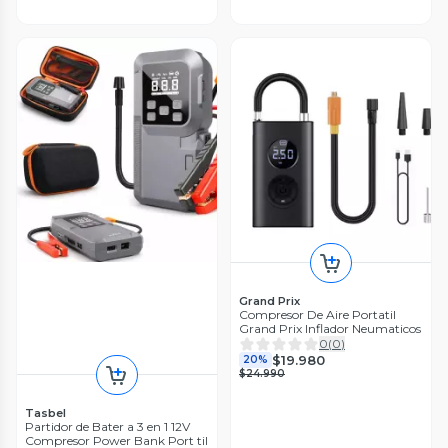
Grand Prix
Compresor De Aire Portatil
Grand Prix Inflador Neumaticos
0
(
0
)
$19.980
20%
$24.990
Tasbel
Partidor de Bater a 3 en 1 12V
Compresor Power Bank Port til