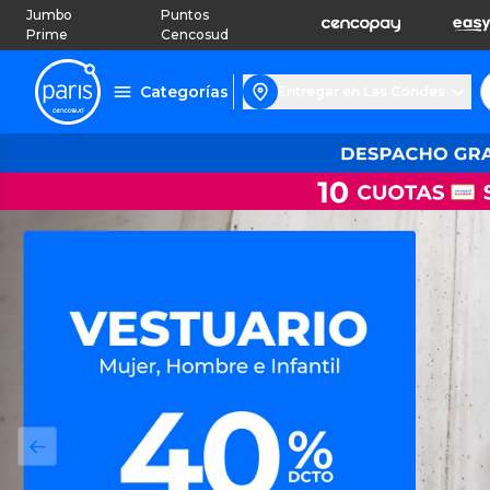
Jumbo
Puntos
Prime
Cencosud
Categorías
Entregar en Las Condes