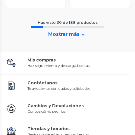
Has visto
30
de
188
productos
Mostrar más
Mis compras
Haz seguimiento y descarga boletas
Contáctanos
Te ayudamos con dudas y solicitudes
Cambios y Devoluciones
Conoce cómo pedirlos
Tiendas y horarios
Revisa dónde están nuestras tiendas