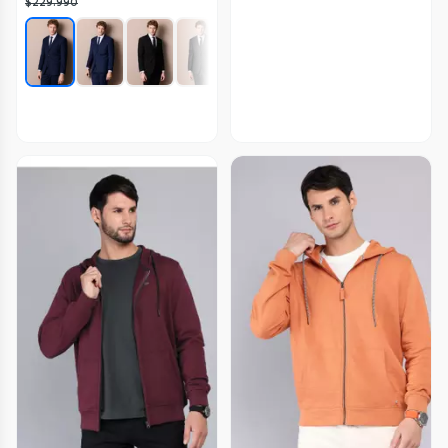
$229.990