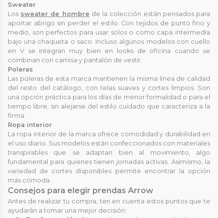
Sweater
Los
sweater de hombre
de la colección están pensados para
aportar abrigo sin perder el estilo. Con tejidos de punto fino y
medio, son perfectos para usar solos o como capa intermedia
bajo una chaqueta o saco. Incluso algunos modelos con cuello
en V se integran muy bien en looks de oficina cuando se
combinan con camisa y pantalón de vestir.
Poleras
Las poleras de esta marca mantienen la misma línea de calidad
del resto del catálogo, con telas suaves y cortes limpios. Son
una opción práctica para los días de menor formalidad o para el
tiempo libre, sin alejarse del estilo cuidado que caracteriza a la
firma.
Ropa interior
La ropa interior de la marca ofrece comodidad y durabilidad en
el uso diario. Sus modelos están confeccionados con materiales
transpirables que se adaptan bien al movimiento, algo
fundamental para quienes tienen jornadas activas. Asimismo, la
variedad de cortes disponibles permite encontrar la opción
más cómoda.
Consejos para elegir prendas Arrow
Antes de realizar tu compra, ten en cuenta estos puntos que te
ayudarán a tomar una mejor decisión: