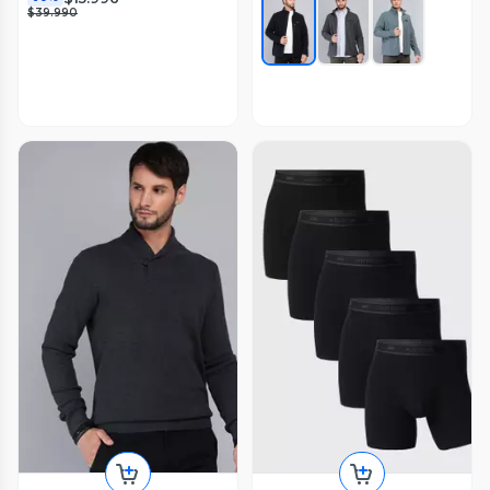
$39.990