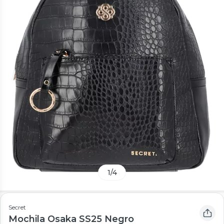
1
/
4
Secret
Mochila Osaka SS25 Negro