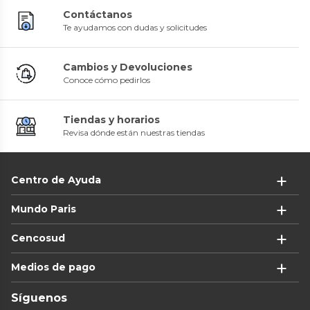
Contáctanos
Te ayudamos con dudas y solicitudes
Cambios y Devoluciones
Conoce cómo pedirlos
Tiendas y horarios
Revisa dónde están nuestras tiendas
Centro de Ayuda
Mundo Paris
Cencosud
Medios de pago
Síguenos