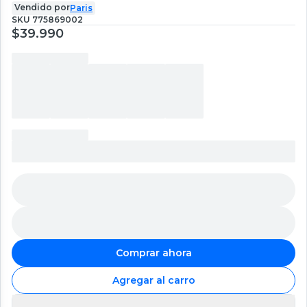
Vendido por
Paris
SKU
775869002
$39.990
Comprar ahora
Agregar al carro